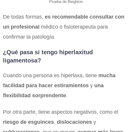
Prueba de Beighton
De todas formas,
es recomendable consultar con
un profesional
médico o fisioterapeuta para
confirmar la patología.
¿Qué pasa si tengo hiperlaxitud
ligamentosa?
Cuando una persona es hiperlaxa, tiene
mucha
facilidad para hacer estiramientos
y
una
flexibilidad sorprendente
.
Por otra parte, tiene aspectos negativos, como el
riesgo de esguinces
,
dislocaciones
y
subluxaciones
, que es mayor,
aunque más leves