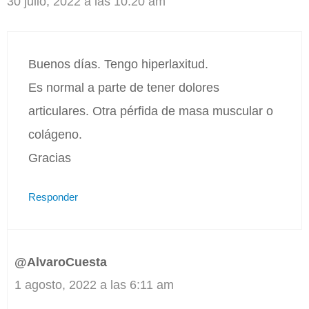
30 julio, 2022 a las 10:20 am
Buenos días. Tengo hiperlaxitud.
Es normal a parte de tener dolores
articulares. Otra pérfida de masa muscular o
colágeno.
Gracias
Responder
@AlvaroCuesta
1 agosto, 2022 a las 6:11 am