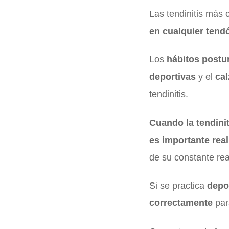
Las tendinitis más
en cualquier tend
Los
hábitos postu
deportivas
y el
ca
tendinitis.
Cuando la tendinit
es importante real
de su constante rea
Si se practica
depo
correctamente
par