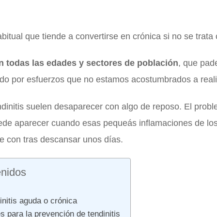
bitual que tiende a convertirse en crónica si no se trata
n todas las edades y sectores de población
, que pa
odo por esfuerzos que no estamos acostumbrados a reali
initis suelen desaparecer con algo de reposo. El probl
uede aparecer cuando esas pequeás inflamaciones de lo
e con tras descansar unos días.
enidos
initis aguda o crónica
para la prevención de tendinitis