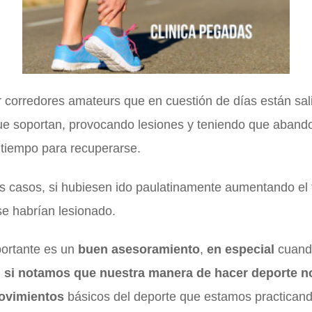
r corredores amateurs que en cuestión de días están sal
ue soportan, provocando lesiones y teniendo que abandon
 tiempo para recuperarse.
os casos, si hubiesen ido paulatinamente aumentando el
se habrían lesionado.
ortante es un
buen asesoramiento
,
en especial
cuand
,
si notamos que nuestra manera de hacer deporte no
ovimientos
básicos del deporte que estamos practican