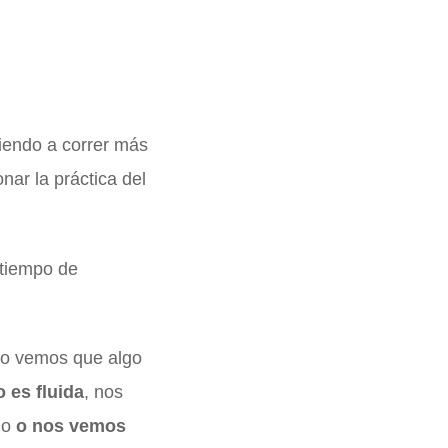
iendo a correr más
ar la práctica del
 tiempo de
o vemos que algo
 es fluida
, nos
do
o nos vemos