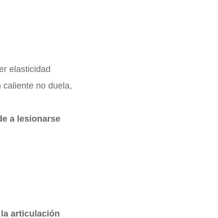
r elasticidad
caliente no duela,
de a lesionarse
a articulación