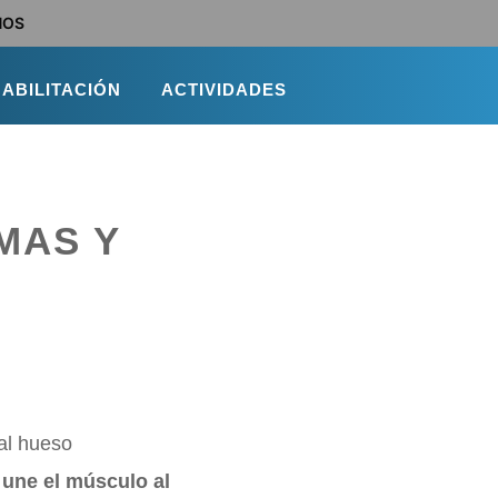
NOS
ABILITACIÓN
ACTIVIDADES
OMAS Y
 al hueso
une el músculo al