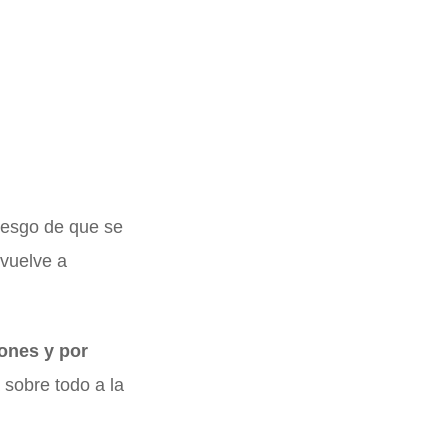
iesgo de que se
 vuelve a
ones y por
 sobre todo a la