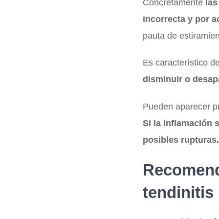
Concretamente
las
incorrecta y por 
pauta de estiramie
Es característico de
disminuir o desapa
Pueden aparecer pr
Si la inflamación
posibles rupturas.
Recomenda
tendinitis