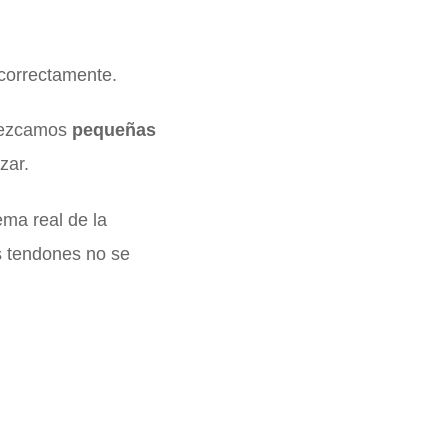
 correctamente.
dezcamos
pequeñas
zar.
ema real de la
s tendones no se