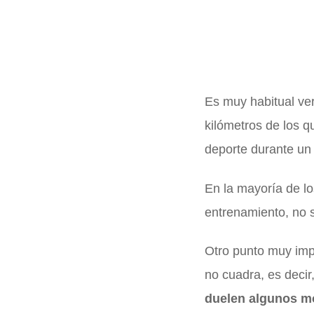
Es muy habitual ve
kilómetros de los q
deporte durante un
En la mayoría de l
entrenamiento, no 
Otro punto muy imp
no cuadra, es decir
duelen algunos m