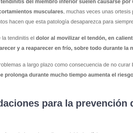
 tendinitis del miembro inferior suelen causarse por
acortamientos musculares
, muchas veces unas ortesis 
ntos hacen que esta patología desaparezca para siempre
 la tendinitis el
dolor al movilizar el tendón, en calien
recer y a reaparecer en frío, sobre todo durante la 
oblemas a largo plazo como consecuencia de no curar bi
 se prolonga durante mucho tiempo aumenta el riesgo
ciones para la prevención 