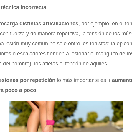
a
técnica incorrecta
.
ecarga distintas articulaciones
, por ejemplo, en el t
con fuerza y de manera repetitiva, la tensión de los mú
na lesión muy común no solo entre los tenistas: la epicond
dores o escaladores tienden a lesionar el manguito de lo
 del hombro), los atletas el tendón de aquiles…
lesiones por repetición
lo más importante es ir
aumenta
va poco a poco