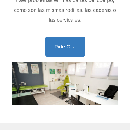
traer problemas en más partes del cuerpo,
como son las mismas rodillas, las caderas o
las cervicales.
Pide Cita