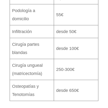
Podología a
55€
domicilio
Infiltración
desde 50€
Cirugía partes
desde 100€
blandas
Cirugía ungueal
250-300€
(matricectomía)
Osteopatías y
desde 650€
Tenotomías