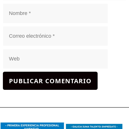
Nombre
Correo
electrónico
Web