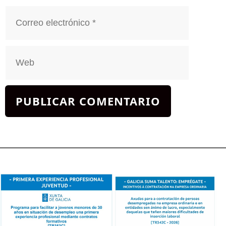
Correo
electrónico
Web