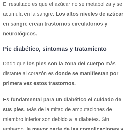
El resultado es que el azúcar no se metaboliza y se
acumula en la sangre.
Los altos niveles de azúcar
en sangre crean trastornos circulatorios y
neurológicos.
Pie diabético, síntomas y tratamiento
Dado que
los pies son la zona del cuerpo
más
distante al corazón es
donde se manifiestan por
primera vez estos trastornos.
E
s
fundamental para un diabético el cuidado de
sus pies
. Más de la mitad de amputaciones de
miembro inferior son debido a la diabetes. Sin
embargo,
la mayor parte de las complicaciones
y