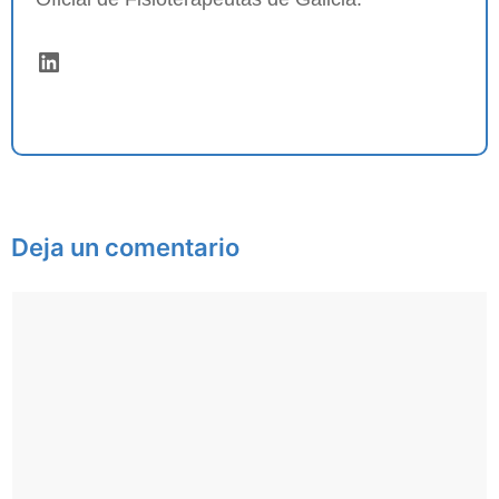
LinkedIn
Deja un comentario
Comentario