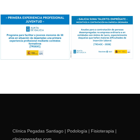
Clínica Pegadas Santiago | Podología | Fisioterapia |
clinicapegadas.com