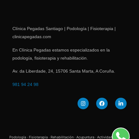
Clínica Pegadas Santiago | Podología | Fisioterapia |
clinicapegadas.com
En Clínica Pegadas estamos especializados en la
podología, fisioterapia y rehabilitación.
Av. da Liberdade, 24
,
15706
Santa Marta
,
A Coruña
.
981 94 24 98
Podología · Fisioterapia · Rehabilitación · Acupuntura · Actividades | Clínica