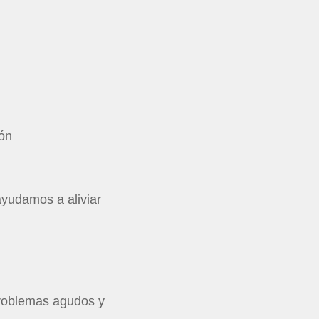
ión
ayudamos a aliviar
problemas agudos y