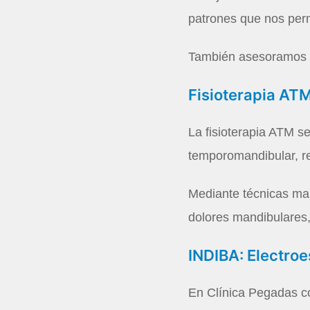
patrones que nos per
También asesoramos y
Fisioterapia AT
La fisioterapia ATM se
temporomandibular, r
Mediante técnicas man
dolores mandibulares,
INDIBA: Electroe
En Clínica Pegadas c