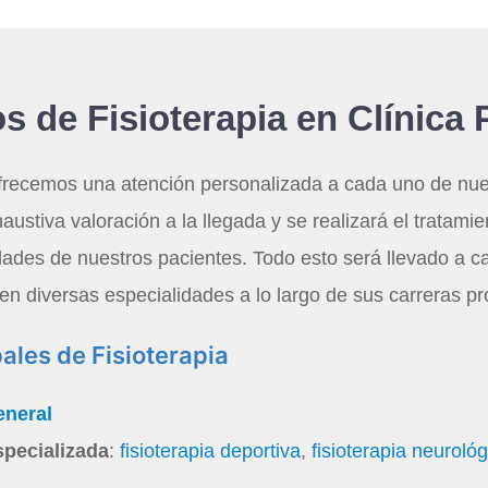
os de Fisioterapia en Clínica
frecemos una atención personalizada a cada uno de nue
ustiva valoración a la llegada y se realizará el tratami
dades de nuestros pacientes. Todo esto será llevado a c
en diversas especialidades a lo largo de sus carreras pr
pales de Fisioterapia
eneral
specializada
:
fisioterapia deportiva
,
fisioterapia neurológ