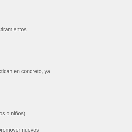
tiramientos
tican en concreto, ya
s o niños).
a promover nuevos