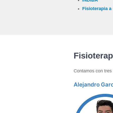
Fisioterapia a
Fisiotera
Contamos con tres f
Alejandro Gar