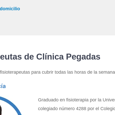
 domicilio
peutas de Clínica Pegadas
isioterapeutas para cubrir todas las horas de la semana
cía
Graduado en fisioterapia por la Unive
colegiado número 4288 por el Colegio 