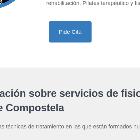
rehabilitación, Pilates terapéutico y fi
Pide Cita
ción sobre servicios de fisi
e Compostela
as técnicas de tratamiento en las que están formados nue