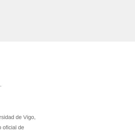
.
rsidad de Vigo,
oficial de