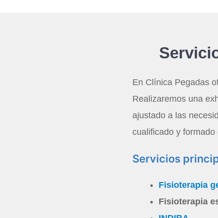
Servici
En Clínica Pegadas o
Realizaremos una exha
ajustado a las necesi
cualificado y formado 
Servicios princi
Fisioterapia g
Fisioterapia e
INDIBA