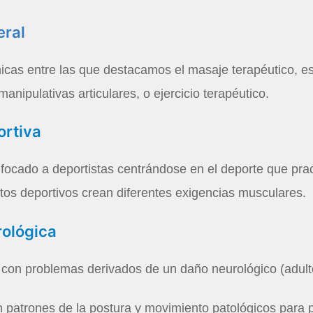
eral
icas entre las que destacamos el masaje terapéutico, es
anipulativas articulares, o ejercicio terapéutico.
ortiva
focado a deportistas centrándose en el deporte que prac
stos deportivos crean diferentes exigencias musculares.
rológica
con problemas derivados de un daño neurológico (adulto
r en patrones de la postura y movimiento patológicos par