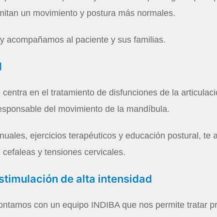
mitan un movimiento y postura más normales.
 acompañamos al paciente y sus familias.
M
 centra en el tratamiento de disfunciones de la articulac
esponsable del movimiento de la mandíbula.
uales, ejercicios terapéuticos y educación postural, te 
 cefaleas y tensiones cervicales.
stimulación de alta intensidad
ontamos con un equipo INDIBA que nos permite tratar 