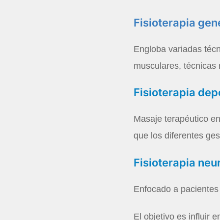
Fisioterapia gen
Engloba variadas técn
musculares, técnicas m
Fisioterapia dep
Masaje terapéutico en
que los diferentes ge
Fisioterapia neu
Enfocado a pacientes 
El objetivo es influi