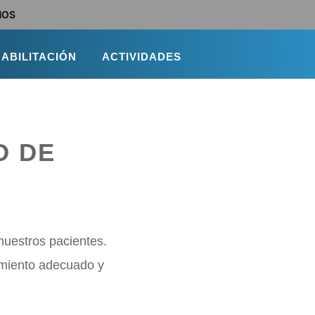
NOS
ABILITACIÓN
ACTIVIDADES
O DE
uestros pacientes.
tamiento adecuado y