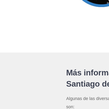
Más informa
Santiago d
Algunas de las divers
son: