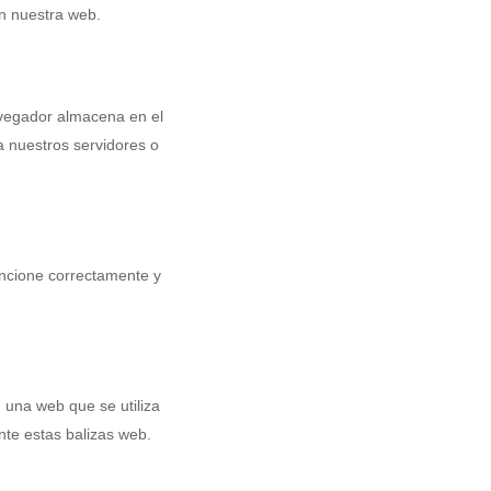
n nuestra web.
avegador almacena en el
a nuestros servidores o
uncione correctamente y
 una web que se utiliza
nte estas balizas web.