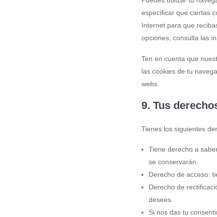
especificar que ciertas 
Internet para que recib
opciones, consulta las i
Ten en cuenta que nuest
las cookies de tu navega
webs.
9. Tus derecho
Tienes los siguientes de
Tiene derecho a saber
se conservarán.
Derecho de acceso: t
Derecho de rectificaci
desees.
Si nos das tu consent