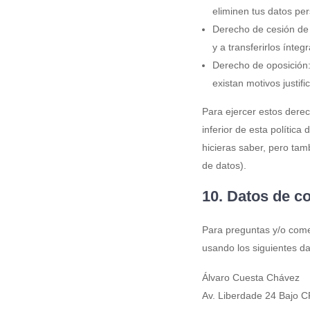
eliminen tus datos pe
Derecho de cesión de t
y a transferirlos ínte
Derecho de oposición:
existan motivos justif
Para ejercer estos derech
inferior de esta polític
hicieras saber, pero tam
de datos).
10. Datos de c
Para preguntas y/o comen
usando los siguientes da
Álvaro Cuesta Chávez
Av. Liberdade 24 Bajo 