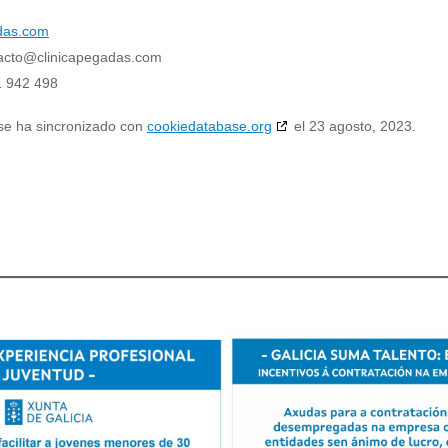
adas.com
acto@
clinicapegadas.com
1 942 498
 se ha sincronizado con
cookiedatabase.org
el 23 agosto, 2023.