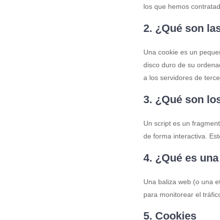
los que hemos contratad
2. ¿Qué son la
Una cookie es un pequeñ
disco duro de su ordena
a los servidores de terc
3. ¿Qué son lo
Un script es un fragmen
de forma interactiva. Est
4. ¿Qué es una
Una baliza web (o una et
para monitorear el tráfi
5. Cookies