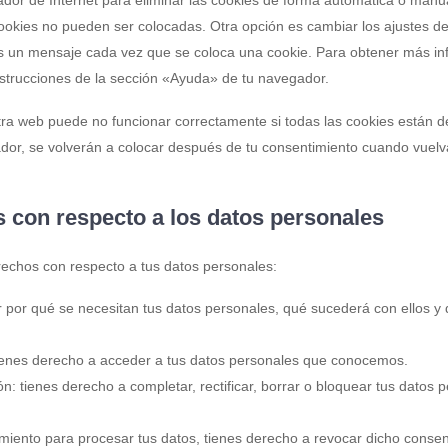
cookies no pueden ser colocadas. Otra opción es cambiar los ajustes d
as un mensaje cada vez que se coloca una cookie. Para obtener más in
nstrucciones de la sección «Ayuda» de tu navegador.
ra web puede no funcionar correctamente si todas las cookies están de
dor, se volverán a colocar después de tu consentimiento cuando vuelva
s con respecto a los datos personales
rechos con respecto a tus datos personales:
 por qué se necesitan tus datos personales, qué sucederá con ellos y
ienes derecho a acceder a tus datos personales que conocemos.
ón: tienes derecho a completar, rectificar, borrar o bloquear tus datos
imiento para procesar tus datos, tienes derecho a revocar dicho consen