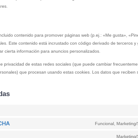
ares.
cluido contenido para promover páginas web (p.ej.: «Me gusta», «Pinea
ales. Este contenido está incrustado con código derivado de terceros y
ar cierta información para anuncios personalizados.
a de privacidad de estas redes sociales (que puede cambiar frecuentem
rsonales) que procesan usando estas cookies. Los datos que reciben 
das
CHA
Funcional, Marketing
Marketing/