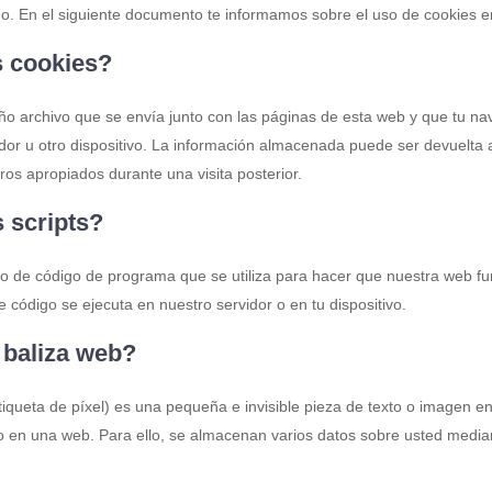
o. En el siguiente documento te informamos sobre el uso de cookies e
s cookies?
o archivo que se envía junto con las páginas de esta web y que tu n
dor u otro dispositivo. La información almacenada puede ser devuelta 
eros apropiados durante una visita posterior.
s scripts?
to de código de programa que se utiliza para hacer que nuestra web f
e código se ejecuta en nuestro servidor o en tu dispositivo.
 baliza web?
iqueta de píxel) es una pequeña e invisible pieza de texto o imagen en
co en una web. Para ello, se almacenan varios datos sobre usted media