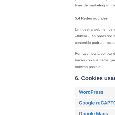
fines de marketing simil
5.4 Redes sociales
En nuestra web hemos in
«tuitear») en redes soci
contenido podría proces
Por favor lea la polític
hacen con sus datos (pe
máximo posible.
6. Cookies usa
WordPress
Google reCAPT
Google Maps