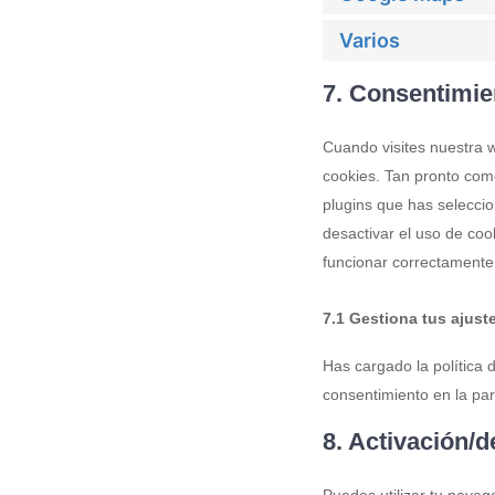
Varios
7. Consentimie
Cuando visites nuestra 
cookies. Tan pronto com
plugins que has seleccio
desactivar el uso de coo
funcionar correctamente
7.1 Gestiona tus ajus
Has cargado la política 
consentimiento en la part
8. Activación/
Puedes utilizar tu nave