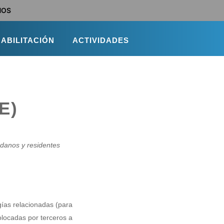
NOS
ABILITACIÓN
ACTIVIDADES
E)
dadanos y residentes
gías relacionadas (para
locadas por terceros a