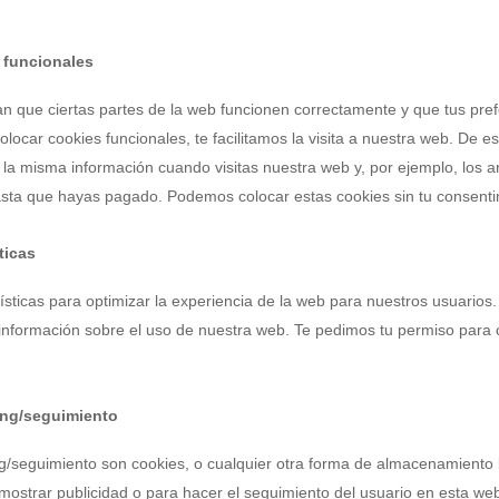
 funcionales
n que ciertas partes de la web funcionen correctamente y que tus pref
olocar cookies funcionales, te facilitamos la visita a nuestra web. De 
 la misma información cuando visitas nuestra web y, por ejemplo, los 
asta que hayas pagado. Podemos colocar estas cookies sin tu consenti
ticas
ísticas para optimizar la experiencia de la web para nuestros usuarios
información sobre el uso de nuestra web. Te pedimos tu permiso para 
ing/seguimiento
g/seguimiento son cookies, o cualquier otra forma de almacenamiento 
 mostrar publicidad o para hacer el seguimiento del usuario en esta we