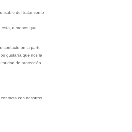
ponsable del tratamiento
n esto, a menos que
de contacto en la parte
nos gustaría que nos la
utoridad de protección
, contacta con nosotros