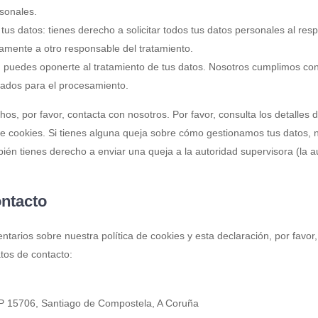
rsonales.
us datos: tienes derecho a solicitar todos tus datos personales al res
gramente a otro responsable del tratamiento.
 puedes oponerte al tratamiento de tus datos. Nosotros cumplimos co
icados para el procesamiento.
os, por favor, contacta con nosotros. Por favor, consulta los detalles 
a de cookies. Si tienes alguna queja sobre cómo gestionamos tus datos, 
bién tienes derecho a enviar una queja a la autoridad supervisora (la a
ontacto
tarios sobre nuestra política de cookies y esta declaración, por favor
tos de contacto:
CP 15706, Santiago de Compostela, A Coruña