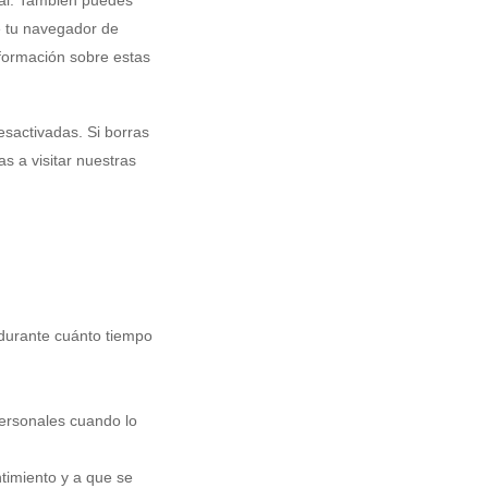
e tu navegador de
formación sobre estas
sactivadas. Si borras
s a visitar nuestras
 durante cuánto tiempo
 personales cuando lo
timiento y a que se