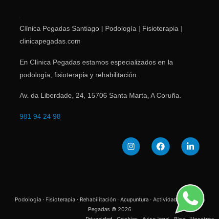
Clínica Pegadas Santiago | Podología | Fisioterapia |
clinicapegadas.com
En Clínica Pegadas estamos especializados en la
podología, fisioterapia y rehabilitación.
Av. da Liberdade, 24
,
15706
Santa Marta
,
A Coruña
.
981 94 24 98
Podología · Fisioterapia · Rehabilitación · Acupuntura · Actividades | Clínica
Pegadas © 2026
Privacidad
·
Cookies
·
Aviso legal
·
Blog
·
Nosotros