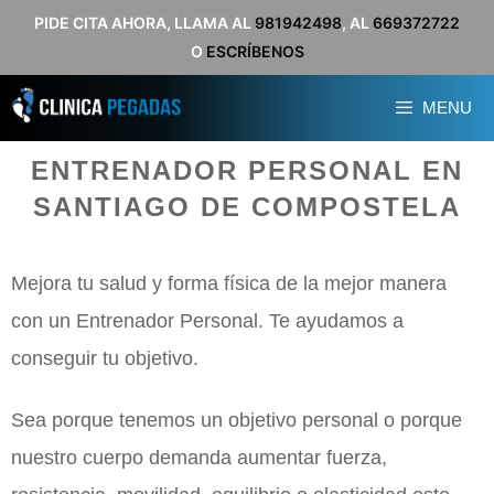
Saltar
PIDE CITA AHORA, LLAMA AL
981942498
, AL
669372722
O
ESCRÍBENOS
al
contenido
MENU
ENTRENADOR PERSONAL EN
SANTIAGO DE COMPOSTELA
Mejora tu salud y forma física de la mejor manera
con un Entrenador Personal. Te ayudamos a
conseguir tu objetivo.
Sea porque tenemos un objetivo personal o porque
nuestro cuerpo demanda aumentar fuerza,