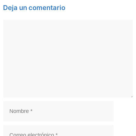
Deja un comentario
Comentario
Nombre
Correo