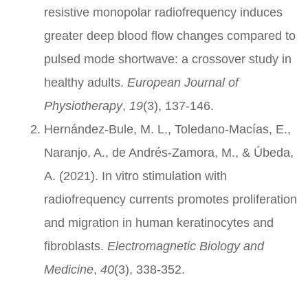
resistive monopolar radiofrequency induces
greater deep blood flow changes compared to
pulsed mode shortwave: a crossover study in
healthy adults.
European Journal of
Physiotherapy
,
19
(3), 137-146.
Hernández-Bule, M. L., Toledano-Macías, E.,
Naranjo, A., de Andrés-Zamora, M., & Úbeda,
A. (2021). In vitro stimulation with
radiofrequency currents promotes proliferation
and migration in human keratinocytes and
fibroblasts.
Electromagnetic Biology and
Medicine
,
40
(3), 338-352.