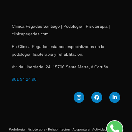
Clínica Pegadas Santiago | Podología | Fisioterapia |
clinicapegadas.com
En Clínica Pegadas estamos especializados en la
podología, fisioterapia y rehabilitación.
Av. da Liberdade, 24
,
15706
Santa Marta
,
A Coruña
.
981 94 24 98
Podología · Fisioterapia · Rehabilitación · Acupuntura · Actividades | Clínica