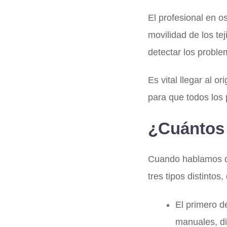
El profesional en os
movilidad de los te
detectar los proble
Es vital llegar al o
para que todos los 
¿Cuántos 
Cuando hablamos de
tres tipos distinto
El primero d
manuales, dir