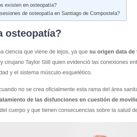
s existen en osteopatía?
 sesiones de osteopatía en Santiago de Compostela?
a osteopatía?
a ciencia que viene de lejos, ya que
su origen data de 
y cirujano Taylor Still quien evidenció las conexiones en
idad y el sistema músculo-esquelético.
uando no se crea oficialmente esta rama del área sanit
ratamiento de las disfunciones en cuestión de movil
s del cuerpo y que tienen consecuencias sobre la salud de