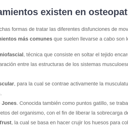
amientos existen en osteopat
as formas de tratar las diferentes disfunciones de mov
mientos más comunes
que suelen llevarse a cabo son l
miofascial
, técnica que consiste en soltar el tejido enc
aración entre las estructuras de los sistemas musculoesq
scular
, para la cual se contrae activamente la musculat
.
e Jones
. Conocida también como puntos gatillo, se trab
etos del organismo, con el fin de liberar la sobrecarga 
Trust
, la cual se basa en hacer crujir los huesos para c