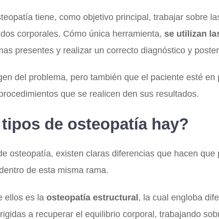
teopatía tiene, como objetivo principal, trabajar sobre l
jidos corporales. Cómo única herramienta,
se utilizan l
mas presentes y realizar un correcto diagnóstico y poster
rigen del problema, pero también que el paciente esté en p
procedimientos que se realicen den sus resultados.
tipos de osteopatía hay?
 osteopatía, existen claras diferencias que hacen que
s, dentro de esta misma rama.
e ellos es la
osteopatía estructural
, la cual engloba dif
igidas a recuperar el equilibrio corporal, trabajando sob