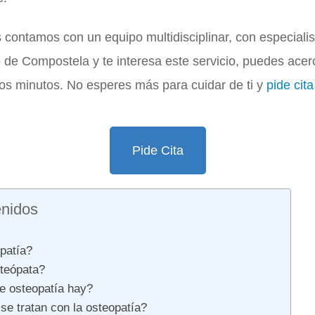
contamos con un equipo multidisciplinar, con especialis
 de Compostela y te interesa este servicio, puedes acer
cos minutos. No esperes más para cuidar de ti y
pide cita
Pide Cita
enidos
patía?
teópata?
e osteopatía hay?
e tratan con la osteopatía?