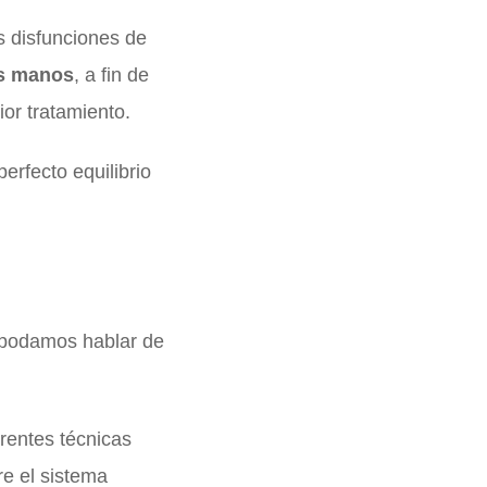
as disfunciones de
as manos
, a fin de
ior tratamiento.
erfecto equilibrio
 podamos hablar de
erentes técnicas
re el sistema