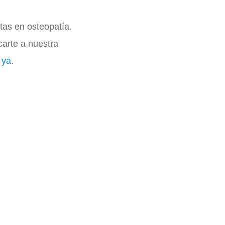
tas en osteopatía.
carte a nuestra
 ya
.