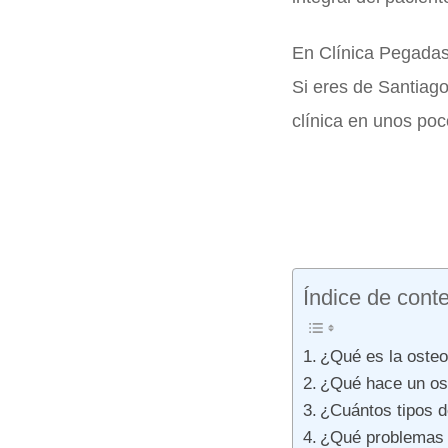
En Clínica Pegadas 
Si eres de Santiago
clínica en unos po
Índice de cont
¿Qué es la osteo
¿Qué hace un os
¿Cuántos tipos d
¿Qué problemas s