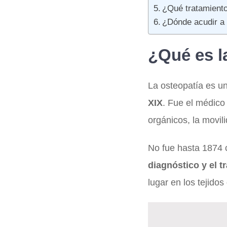
¿Qué tratamiento
¿Dónde acudir a
¿Qué es l
La osteopatía es un
XIX
. Fue el médico 
orgánicos, la movil
No fue hasta 1874 c
diagnóstico y el t
lugar en los tejido