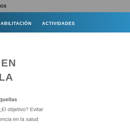
NOS
ABILITACIÓN
ACTIVIDADES
 EN
LA
quellas
¿El objetivo? Evitar
ncia en la salud