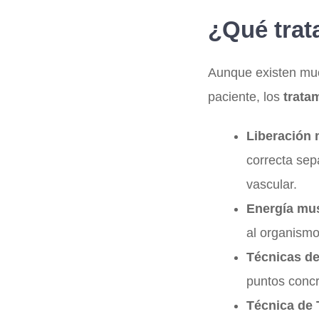
¿Qué trat
Aunque existen much
paciente, los
trata
Liberación 
correcta sep
vascular.
Energía mu
al organismo
Técnicas d
puntos concr
Técnica de 