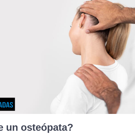
e un osteópata?