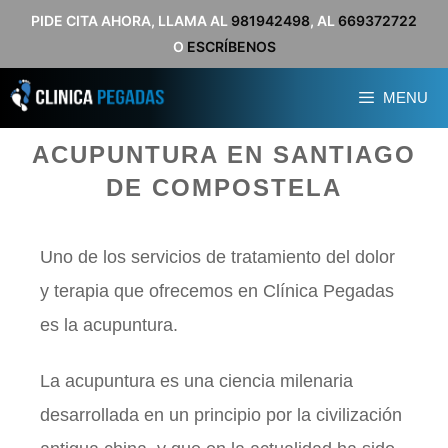
Saltar
PIDE CITA AHORA, LLAMA AL
981942498
, AL
669372722
O
ESCRÍBENOS
al
contenido
MENU
ACUPUNTURA EN SANTIAGO
DE COMPOSTELA
Uno de los servicios de tratamiento del dolor
y terapia que ofrecemos en Clínica Pegadas
es la acupuntura.
La acupuntura es una ciencia milenaria
desarrollada en un principio por la civilización