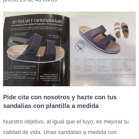
Pide cita con nosotros y hazte con tus
sandalias con plantilla a medida
Nuestro objetivo, al igual que el tuyo, es mejorar tu
calidad de vida. Unas sandalias a medida con