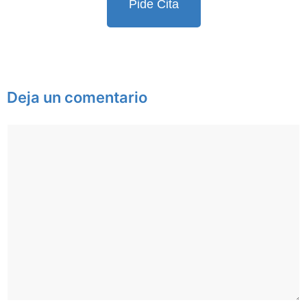
Pide Cita
Deja un comentario
Comentario